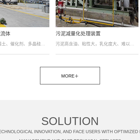
减量化处理装置
塔式A/O生物处理系
污泥高含油、粘性大，乳化度大、难以脱水，且分离过程中会产生有毒有害气体。采用专用助剂破乳后，用叠螺脱....
MORE＋
SOLUTION
TECHNOLOGICAL INNOVATION, AND FACE USERS WITH OPTIMIZED