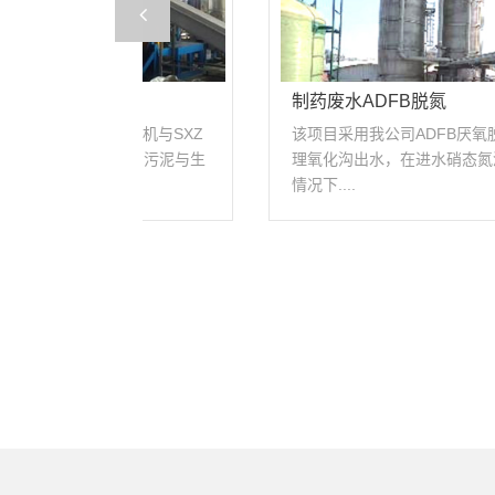
主要产品部分业绩
近三年主要业绩....