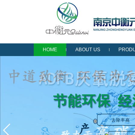
HOME
ABOUT US
PROD
CONTACT US