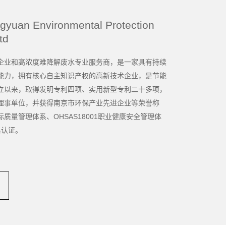
gyuan Environmental Protection
td
企业和高浓度难降解废水专业服务商，是一家具有持续
能力，拥有核心自主知识产权的高新技术企业，是节能
立以来，取得发明专利四项、实用新型专利二十多项，
理事单位，并获得南京市环保产业先进企业等荣誉称
国际质量管理体系、OHSAS18001职业健康安全管理体
系认证。