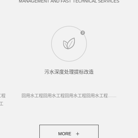
MANAGEMENT AND FAST TECHNICAL SERVICES
污水深度处理提标改造
工程
回用水工程回用水工程回用水工程回用水工程.......
工
MORE ＋