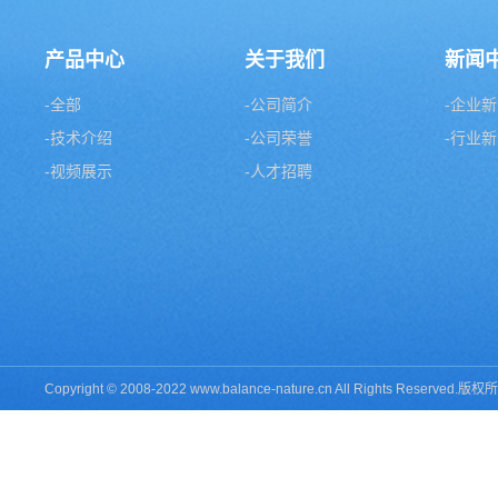
产品中心
关于我们
新闻
-全部
-公司简介
-企业
-技术介绍
-公司荣誉
-行业
-视频展示
-人才招聘
Copyright © 2008-2022 www.balance-nature.cn All Rights Re