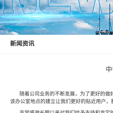
新闻资讯
中
随着公司业务的不断发展，为了更好的做
该办公室地点的建立让我们更好的贴近用户，
非常感谢长期以来对我们给予支持和肯定